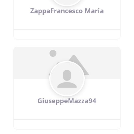
ZappaFrancesco Maria
GiuseppeMazza94