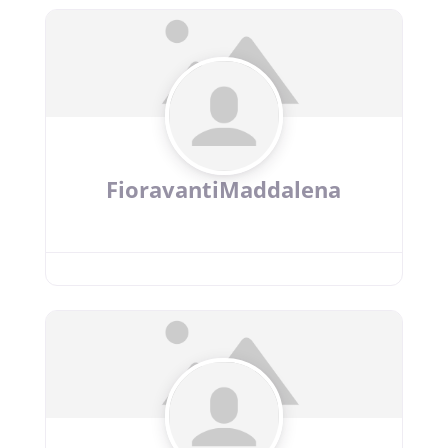
FioravantiMaddalena