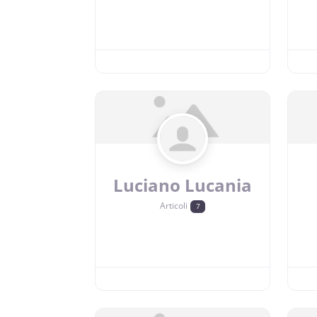
Luciano Lucania
Articoli
7