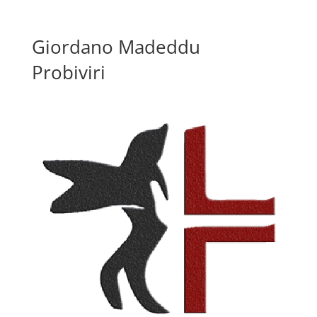
Giordano Madeddu
Probiviri