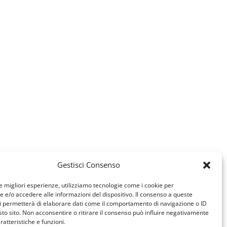
Gestisci Consenso
le migliori esperienze, utilizziamo tecnologie come i cookie per
e/o accedere alle informazioni del dispositivo. Il consenso a queste
i permetterà di elaborare dati come il comportamento di navigazione o ID
sto sito. Non acconsentire o ritirare il consenso può influire negativamente
ratteristiche e funzioni.