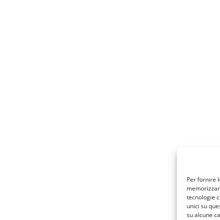
Per fornire 
memorizzare 
tecnologie c
unici su que
su alcune ca