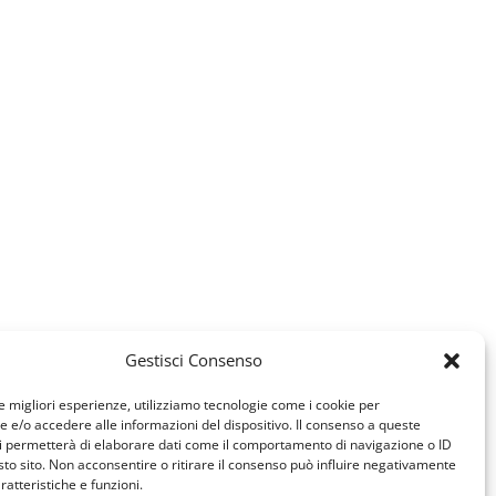
Gestisci Consenso
le migliori esperienze, utilizziamo tecnologie come i cookie per
e/o accedere alle informazioni del dispositivo. Il consenso a queste
i permetterà di elaborare dati come il comportamento di navigazione o ID
sto sito. Non acconsentire o ritirare il consenso può influire negativamente
ratteristiche e funzioni.