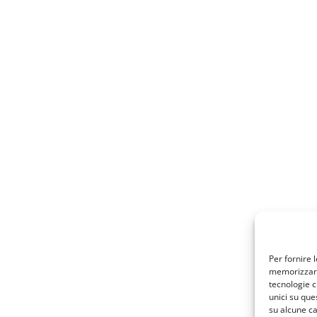
Per fornire 
memorizzare 
tecnologie c
unici su que
su alcune ca