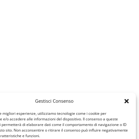
Gestisci Consenso
le migliori esperienze, utilizziamo tecnologie come i cookie per
e/o accedere alle informazioni del dispositivo. Il consenso a queste
i permetterà di elaborare dati come il comportamento di navigazione o ID
sto sito. Non acconsentire o ritirare il consenso può influire negativamente
ratteristiche e funzioni.