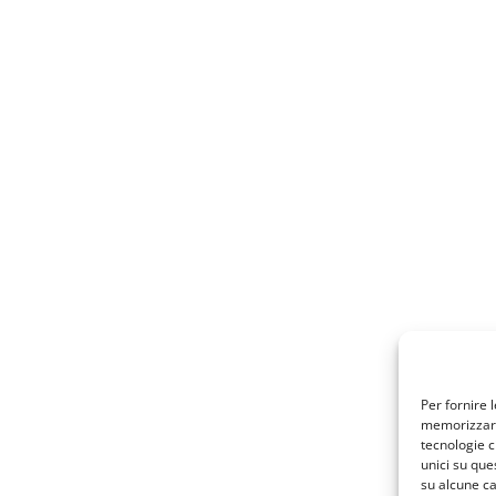
Per fornire 
memorizzare 
tecnologie c
unici su que
su alcune ca