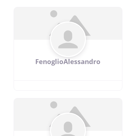
FenoglioAlessandro